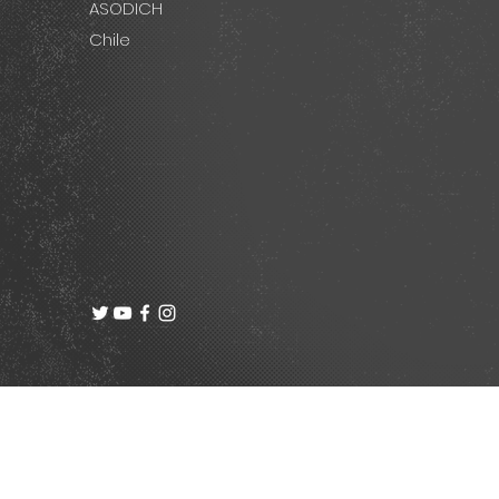
ASODICH
Chile