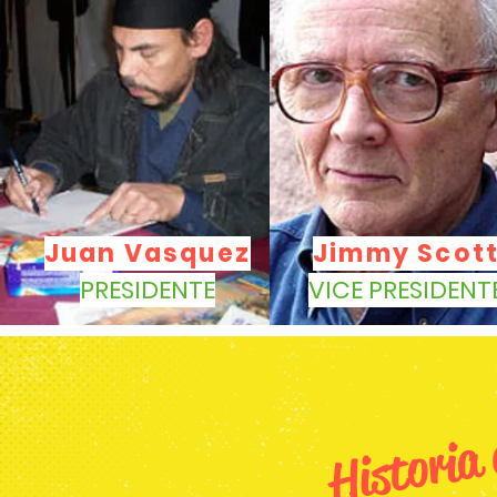
Juan Vasquez
Jimmy Scot
PRESIDENTE
VICE PRESIDENT
Historia